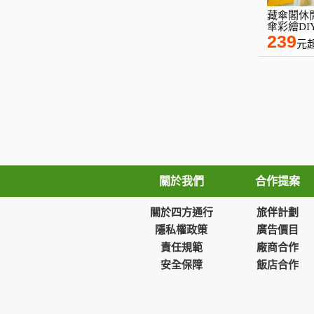
藏傘閣休
傘彩繪DI
239
元
關於我們
合作提案
關於四方通行
旅伴計劃
隱私權政策
廣告價目
責任規範
廠商合作
安全保障
飯店合作