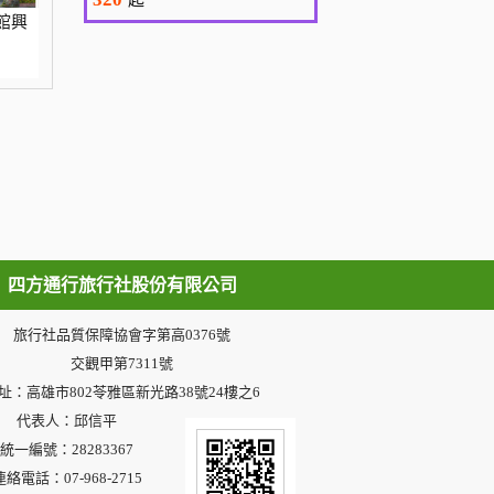
館興
四方通行旅行社股份有限公司
旅行社品質保障協會字第高0376號
交觀甲第7311號
址：高雄市802苓雅區新光路38號24樓之6
代表人：邱信平
統一編號：28283367
連絡電話：07-968-2715