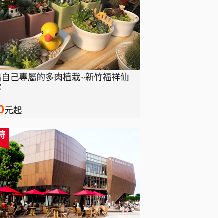
出自己專屬的多肉植栽~新竹福祥仙
掌
0
元起
時