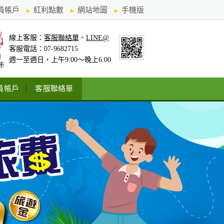
員帳戶
紅利點數
網站地圖
手機版
線上客服：
客服聯絡單
、
LINE@
客服電話：07-9682715
用
週一至週日，上午9:00～晚上6:00
卡
員帳戶
客服聯絡單